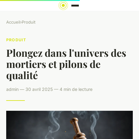
Accueil
›
Produit
PRODUIT
Plongez dans l'univers des
mortiers et pilons de
qualité
admin — 30 avril 2025 — 4 min de lecture