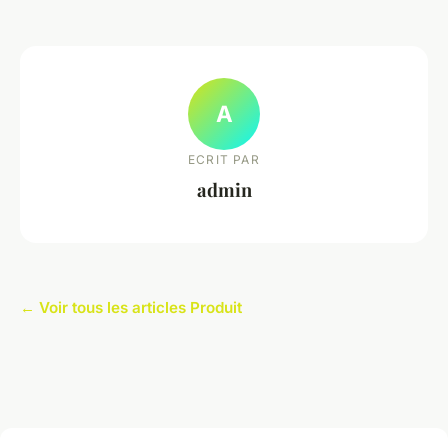
A
ECRIT PAR
admin
← Voir tous les articles Produit