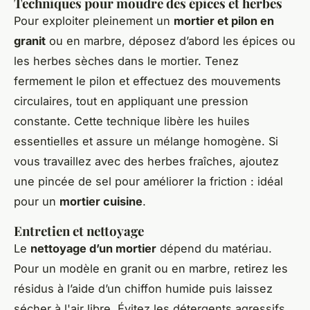
Techniques pour moudre des épices et herbes
Pour exploiter pleinement un
mortier et pilon en
granit
ou en marbre, déposez d’abord les épices ou
les herbes sèches dans le mortier. Tenez
fermement le pilon et effectuez des mouvements
circulaires, tout en appliquant une pression
constante. Cette technique libère les huiles
essentielles et assure un mélange homogène. Si
vous travaillez avec des herbes fraîches, ajoutez
une pincée de sel pour améliorer la friction : idéal
pour un
mortier cuisine
.
Entretien et nettoyage
Le
nettoyage d’un mortier
dépend du matériau.
Pour un modèle en granit ou en marbre, retirez les
résidus à l’aide d’un chiffon humide puis laissez
sécher à l'air libre. Évitez les détergents agressifs