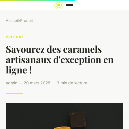
Accueil
›
Produit
PRODUIT
Savourez des caramels
artisanaux d'exception en
ligne !
admin — 20 mars 2025 — 3 min de lecture